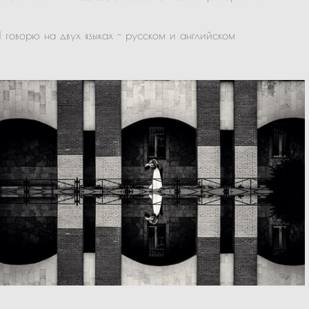
Я говорю на двух языках - русском и английском