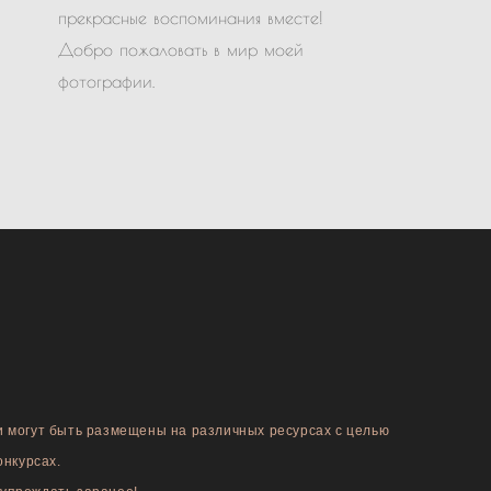
прекрасные воспоминания вместе!
Добро пожаловать в мир моей
фотографии.
и могут быть размещены на различных ресурсах с целью
онкурсах.