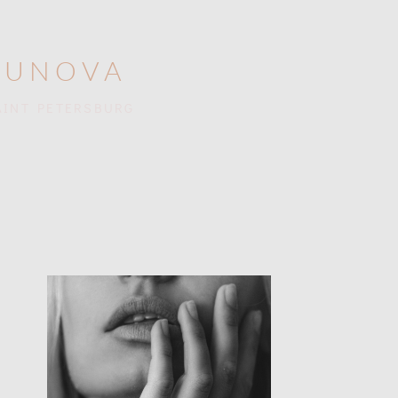
GUNOVA
AINT PETERSBURG