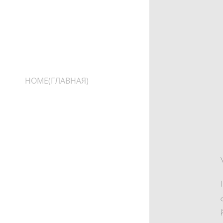
HOME(ГЛАВНАЯ)
ABOUT ME (ОБ АВТОРЕ)
PORTFOLIO
(ПОРТФОЛИО)
CONTACTS
PRICE