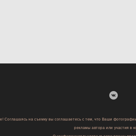
е! Соглашаясь на съемку вы соглашаетесь с тем, что Ваши фотографи
рекламы автора или участия в к